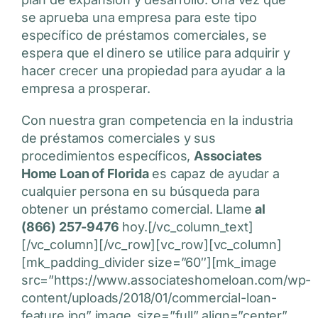
se aprueba una empresa para este tipo
específico de préstamos comerciales, se
espera que el dinero se utilice para adquirir y
hacer crecer una propiedad para ayudar a la
empresa a prosperar.
Con nuestra gran competencia en la industria
de préstamos comerciales y sus
procedimientos específicos,
Associates
Home Loan of Florida
es capaz de ayudar a
cualquier persona en su búsqueda para
obtener un préstamo comercial. Llame
al
(866) 257-9476
hoy.[/vc_column_text]
[/vc_column][/vc_row][vc_row][vc_column]
[mk_padding_divider size=”60″][mk_image
src=”https://www.associateshomeloan.com/wp-
content/uploads/2018/01/commercial-loan-
feature.jpg” image_size=”full” align=”center”