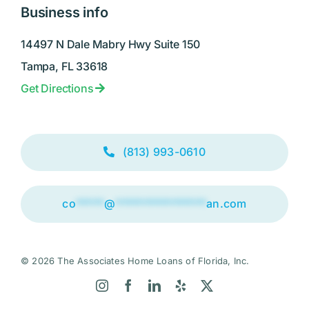
Business info
14497 N Dale Mabry Hwy Suite 150
Tampa, FL 33618
Get Directions
(813) 993-0610
co
*****
@
****************
an.com
© 2026 The Associates Home Loans of Florida, Inc.