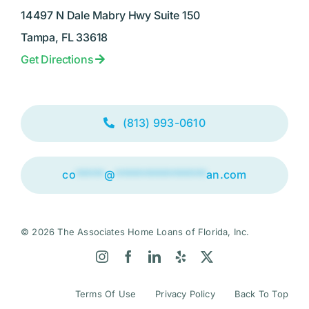
14497 N Dale Mabry Hwy Suite 150
Tampa, FL 33618
Get Directions
(813) 993-0610
co
*****
@
****************
an.com
© 2026 The Associates Home Loans of Florida, Inc.
Terms Of Use
Privacy Policy
Back To Top