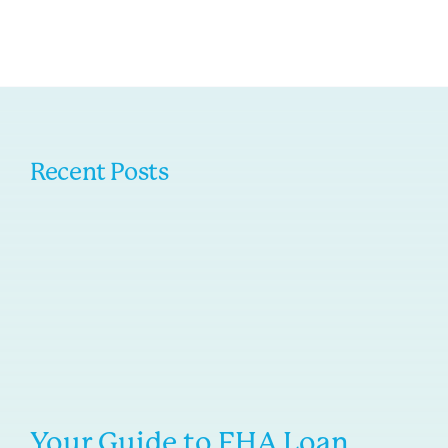
Recent Posts
Your Guide to FHA Loan