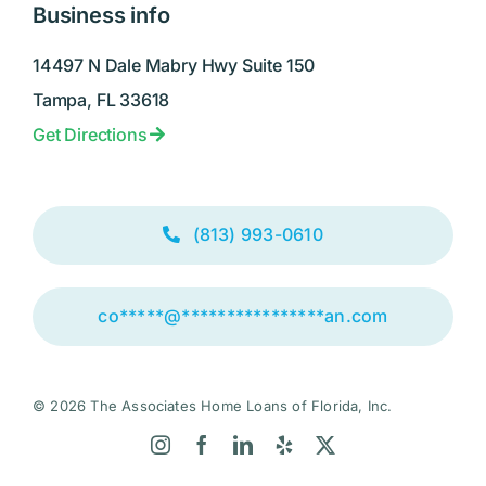
Business info
14497 N Dale Mabry Hwy Suite 150
Tampa, FL 33618
Get Directions
(813) 993-0610
co
*****
@
****************
an.com
© 2026 The Associates Home Loans of Florida, Inc.