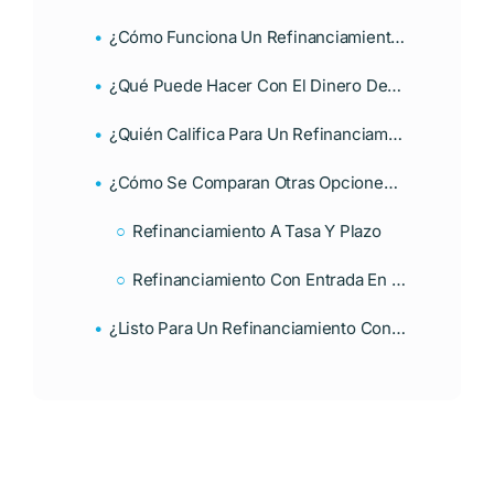
¿Cómo Funciona Un Refinanciamiento Con Retiro De Efectivo?
¿Qué Puede Hacer Con El Dinero De Un Refinanciamiento Con Retiro De Efectivo?
¿Quién Califica Para Un Refinanciamiento Con Retiro De Efectivo?
¿Cómo Se Comparan Otras Opciones De Refinanciamiento?
Refinanciamiento A Tasa Y Plazo
Refinanciamiento Con Entrada En Efectivo
¿Listo Para Un Refinanciamiento Con Retiro De Efectivo? ¡Póngase En Contacto Con Nosotros Hoy!