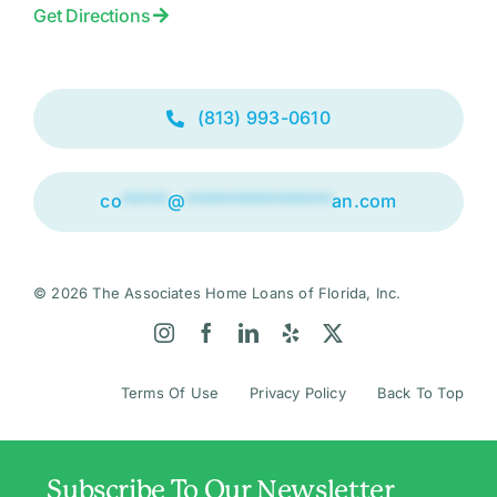
Get Directions
(813) 993-0610
co
*****
@
****************
an.com
© 2026 The Associates Home Loans of Florida, Inc.
Terms Of Use
Privacy Policy
Back To Top
Subscribe To Our Newsletter