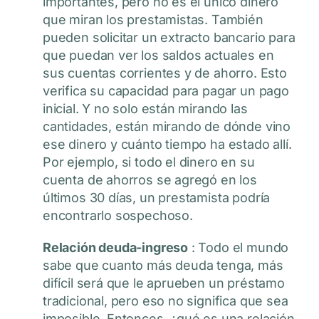
importantes, pero no es el único dinero
que miran los prestamistas. También
pueden solicitar un extracto bancario para
que puedan ver los saldos actuales en
sus cuentas corrientes y de ahorro. Esto
verifica su capacidad para pagar un pago
inicial. Y no solo están mirando las
cantidades, están mirando de dónde vino
ese dinero y cuánto tiempo ha estado allí.
Por ejemplo, si todo el dinero en su
cuenta de ahorros se agregó en los
últimos 30 días, un prestamista podría
encontrarlo sospechoso.
Relación deuda-ingreso
: Todo el mundo
sabe que cuanto más deuda tenga, más
difícil será que le aprueben un préstamo
tradicional, pero eso no significa que sea
imposible. Entonces, ¿qué es una relación