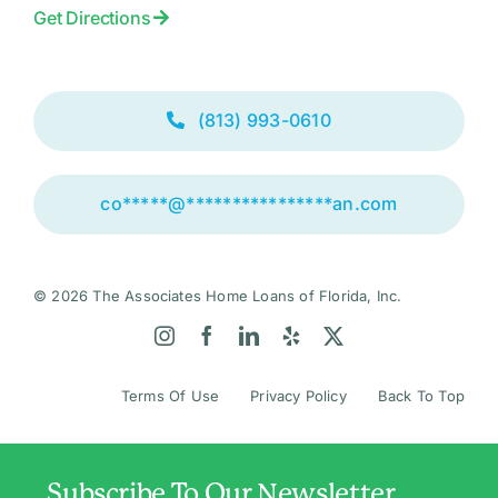
Get Directions
(813) 993-0610
co
*****
@
****************
an.com
© 2026 The Associates Home Loans of Florida, Inc.
Terms Of Use
Privacy Policy
Back To Top
Subscribe To Our Newsletter