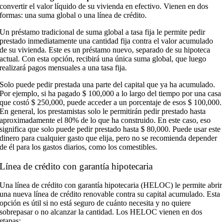
convertir el valor líquido de su vivienda en efectivo. Vienen en dos
formas: una suma global o una línea de crédito.
Un préstamo tradicional de suma global a tasa fija le permite pedir
prestado inmediatamente una cantidad fija contra el valor acumulado
de su vivienda. Este es un préstamo nuevo, separado de su hipoteca
actual. Con esta opción, recibirá una única suma global, que luego
realizará pagos mensuales a una tasa fija.
Solo puede pedir prestada una parte del capital que ya ha acumulado.
Por ejemplo, si ha pagado $ 100,000 a lo largo del tiempo por una casa
que costó $ 250,000, puede acceder a un porcentaje de esos $ 100,000.
En general, los prestamistas solo le permitirán pedir prestado hasta
aproximadamente el 80% de lo que ha construido. En este caso, eso
significa que solo puede pedir prestado hasta $ 80,000. Puede usar este
dinero para cualquier gasto que elija, pero no se recomienda depender
de él para los gastos diarios, como los comestibles.
Línea de crédito con garantía hipotecaria
Una línea de crédito con garantía hipotecaria (HELOC) le permite abri
una nueva línea de crédito renovable contra su capital acumulado. Esta
opción es útil si no está seguro de cuánto necesita y no quiere
sobrepasar o no alcanzar la cantidad. Los HELOC vienen en dos
etapas: