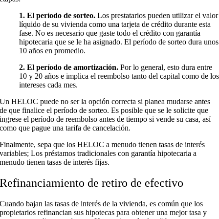
1. El período de sorteo.
Los prestatarios pueden utilizar el valor
líquido de su vivienda como una tarjeta de crédito durante esta
fase. No es necesario que gaste todo el crédito con garantía
hipotecaria que se le ha asignado. El período de sorteo dura unos
10 años en promedio.
2. El período de amortización.
Por lo general, esto dura entre
10 y 20 años e implica el reembolso tanto del capital como de lo
intereses cada mes.
Un HELOC puede no ser la opción correcta si planea mudarse antes
de que finalice el período de sorteo. Es posible que se le solicite que
ingrese el período de reembolso antes de tiempo si vende su casa, así
como que pague una tarifa de cancelación.
Finalmente, sepa que los HELOC a menudo tienen tasas de interés
variables; Los préstamos tradicionales con garantía hipotecaria a
menudo tienen tasas de interés fijas.
Refinanciamiento de retiro de efectivo
Cuando bajan las tasas de interés de la vivienda, es común que los
propietarios refinancian sus hipotecas para obtener una mejor tasa y