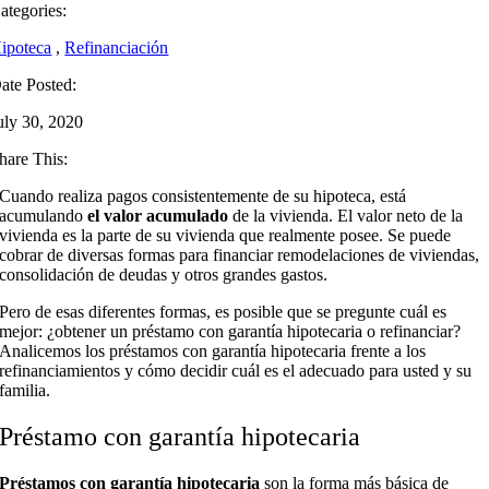
ategories:
ipoteca
,
Refinanciación
ate Posted:
uly 30, 2020
hare This:
Cuando realiza pagos consistentemente de su hipoteca, está
acumulando
el valor acumulado
de la vivienda
. El valor neto de la
vivienda es la parte de su vivienda que realmente posee. Se puede
cobrar de diversas formas para financiar remodelaciones de viviendas,
consolidación de deudas y otros grandes gastos.
Pero de esas diferentes formas, es posible que se pregunte cuál es
mejor: ¿obtener un préstamo con garantía hipotecaria o refinanciar?
Analicemos los préstamos con garantía hipotecaria frente a los
refinanciamientos y cómo decidir cuál es el adecuado para usted y su
familia.
Préstamo con garantía hipotecaria
Préstamos con garantía hipotecaria
son la forma más básica de