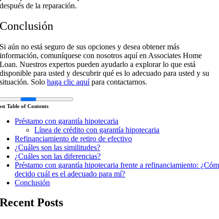
después de la reparación.
Conclusión
Si aún no está seguro de sus opciones y desea obtener más
información, comuníquese con nosotros aquí en Associates Home
Loan. Nuestros expertos pueden ayudarlo a explorar lo que está
disponible para usted y descubrir qué es lo adecuado para usted y su
situación. Solo
haga clic aquí
para contactarnos.
ost Table of Contents
Préstamo con garantía hipotecaria
Línea de crédito con garantía hipotecaria
Refinanciamiento de retiro de efectivo
¿Cuáles son las similitudes?
¿Cuáles son las diferencias?
Préstamo con garantía hipotecaria frente a refinanciamiento: ¿Có
decido cuál es el adecuado para mí?
Conclusión
Recent Posts