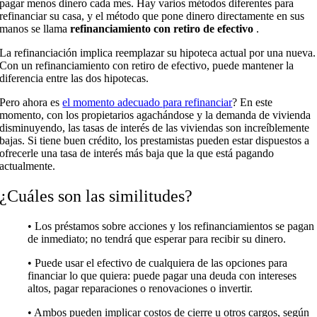
pagar menos dinero cada mes. Hay varios métodos diferentes para
refinanciar su casa, y el método que pone dinero directamente en sus
manos se llama
refinanciamiento con retiro de efectivo
.
La refinanciación implica reemplazar su hipoteca actual por una nueva.
Con un refinanciamiento con retiro de efectivo, puede mantener la
diferencia entre las dos hipotecas.
Pero ahora es
el momento adecuado para refinanciar
? En este
momento, con los propietarios agachándose y la demanda de vivienda
disminuyendo, las tasas de interés de las viviendas son increíblemente
bajas. Si tiene buen crédito, los prestamistas pueden estar dispuestos a
ofrecerle una tasa de interés más baja que la que está pagando
actualmente.
¿Cuáles son las similitudes?
• Los préstamos sobre acciones y los refinanciamientos se pagan
de inmediato; no tendrá que esperar para recibir su dinero.
• Puede usar el efectivo de cualquiera de las opciones para
financiar lo que quiera: puede pagar una deuda con intereses
altos, pagar reparaciones o renovaciones o invertir.
• Ambos pueden implicar costos de cierre u otros cargos, según