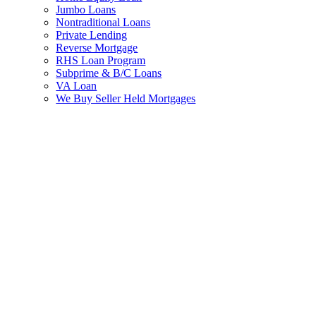
Jumbo Loans
Nontraditional Loans
Private Lending
Reverse Mortgage
RHS Loan Program
Subprime & B/C Loans
VA Loan
We Buy Seller Held Mortgages