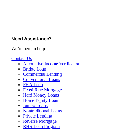
Need Assistance?
We’re here to help.
Contact Us
Alternative Income Verification
Bridge Loan
Commercial Lending
Conventional Loans
FHA Loan
Fixed Rate Mortgage
Hard Money Loans
Home Equity Loan
Jumbo Loans
Nontraditional Loans
Private Lending
Reverse Mortgage
RHS Loan Program