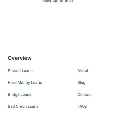
NMLS# 380601
Overview
Private Loans
About
Hard Money Loans
Blog
Bridge Loans
Contact
Bad Credit Loans
FAQs