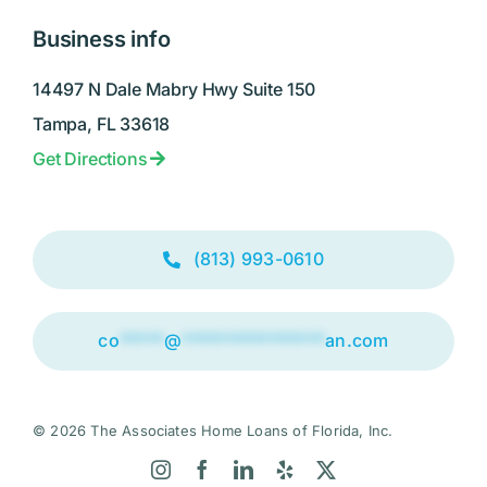
Business info
14497 N Dale Mabry Hwy Suite 150
Tampa, FL 33618
Get Directions
(813) 993-0610
co
*****
@
****************
an.com
© 2026 The Associates Home Loans of Florida, Inc.