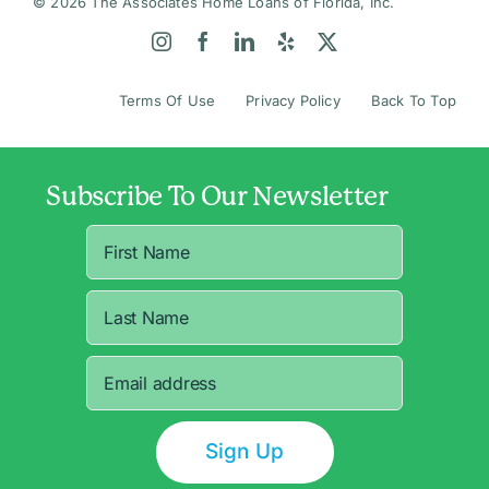
© 2026 The Associates Home Loans of Florida, Inc.
Terms Of Use
Privacy Policy
Back To Top
Subscribe To Our Newsletter