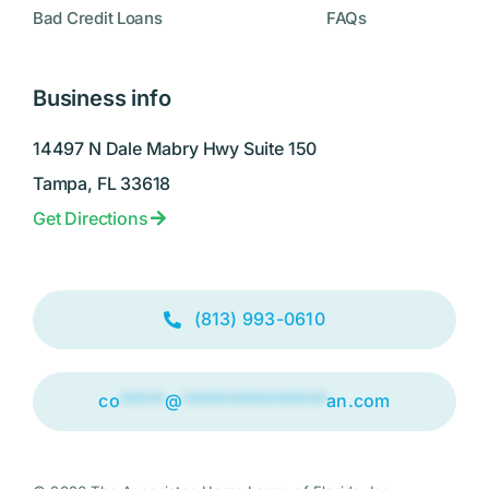
Bad Credit Loans
FAQs
Business info
14497 N Dale Mabry Hwy Suite 150
Tampa, FL 33618
Get Directions
(813) 993-0610
co
*****
@
****************
an.com